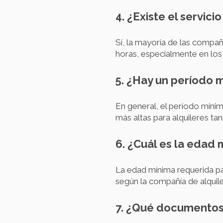
4. ¿Existe el servic
Sí, la mayoría de las compañ
horas, especialmente en los
5. ¿Hay un período m
En general, el período mínim
más altas para alquileres tan
6. ¿Cuál es la edad 
La edad mínima requerida pa
según la compañía de alquil
7. ¿Qué documentos 