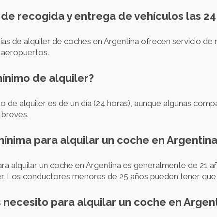
io de recogida y entrega de vehículos las 2
ías de alquiler de coches en Argentina ofrecen servicio de 
 aeropuertos.
ínimo de alquiler?
o de alquiler es de un día (24 horas), aunque algunas compa
 breves.
mínima para alquilar un coche en Argentin
ra alquilar un coche en Argentina es generalmente de 21 a
er. Los conductores menores de 25 años pueden tener que pa
necesito para alquilar un coche en Argen