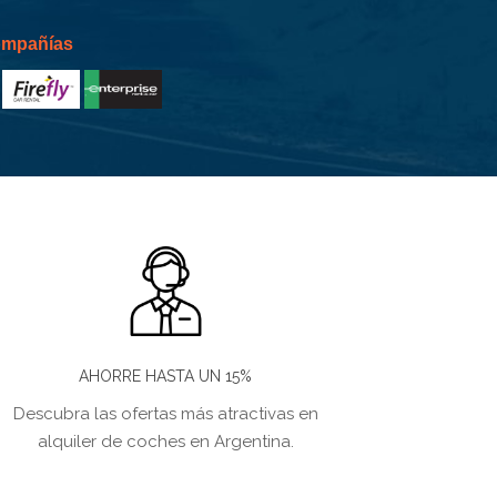
compañías
AHORRE HASTA UN 15%
Descubra las ofertas más atractivas en
alquiler de coches en Argentina.