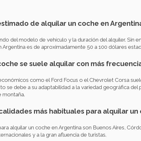
 estimado de alquilar un coche en Argentin
ndo del modelo de vehículo y la duración del alquiler. Sin
 en Argentina es de aproximadamente 50 a 100 dólares esta
oche se suele alquilar con más frecuenci
conómicos como el Ford Focus o el Chevrolet Corsa sue
Esto se debe a su adaptabilidad a la variedad geográfica del
e montaña.
ocalidades más habituales para alquilar u
ara alquilar un coche en Argentina son Buenos Aires, Cór
rnacionales y a la gran afluencia de turistas.