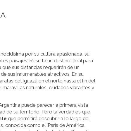
NA
onocidísima por su cultura apasionada, su
es paisajes. Resulta un destino ideal para
 que sus distancias requerirán de un
 de sus innumerables atractivos. En su
ratas del Iguazú en el norte hasta el fin del
maravillas naturales, ciudades vibrantes y
 Argentina puede parecer a primera vista
d de su territorio. Pero la verdad es que
nte
que permitirá descubrir a lo largo del
s, conocida como el 'París de América