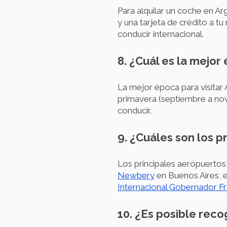
Para alquilar un coche en Ar
y una tarjeta de crédito a 
conducir internacional.
8. ¿Cuál es la mejo
La mejor época para visitar 
primavera (septiembre a nov
conducir.
9. ¿Cuáles son los p
Los principales aeropuertos 
Newbery
en Buenos Aires, 
Internacional Gobernador Fra
10. ¿Es posible reco