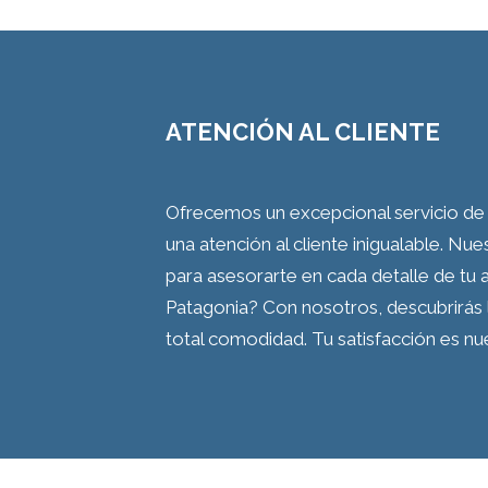
ATENCIÓN AL CLIENTE
Ofrecemos un excepcional servicio de 
una atención al cliente inigualable. Nu
para asesorarte en cada detalle de tu al
Patagonia? Con nosotros, descubrirás 
total comodidad. Tu satisfacción es nue