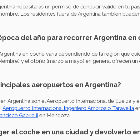
gentina necesitarás un permiso de conducir válido en tu paí
tu nombre. Los residentes fuera de Argentina también puede
r época del año para recorrer Argentina en
Argentina en coche varía dependiendo de la región que quier
iembre) y el otoño (marzo a mayo) en general ofrecen un 
rincipales aeropuertos en Argentina?
en Argentina son el Aeropuerto Internacional de Ezeiza y e
el
Aeropuerto Internacional Ingeniero Ambrosio Taravella
en
ncisco Gabrielli
en Mendoza.
ger el coche en una ciudad y devolverlo e