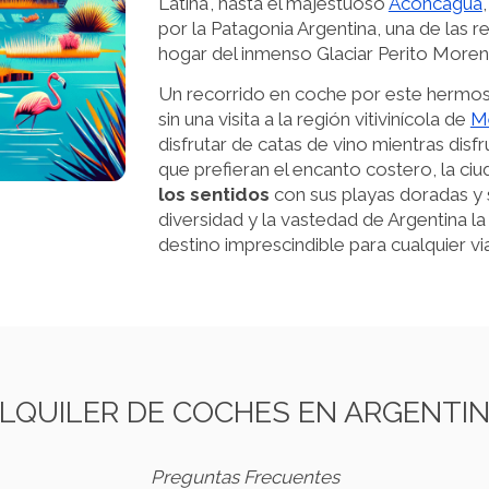
Latina', hasta el majestuoso
Aconcagua
por la Patagonia Argentina, una de las
hogar del inmenso Glaciar Perito Moren
Un recorrido en coche por este hermos
sin una visita a la región vitivinícola de
M
disfrutar de catas de vino mientras disfr
que prefieran el encanto costero, la ci
los sentidos
con sus playas doradas y s
diversidad y la vastedad de Argentina la
destino imprescindible para cualquier vi
LQUILER DE COCHES EN ARGENTI
Preguntas Frecuentes