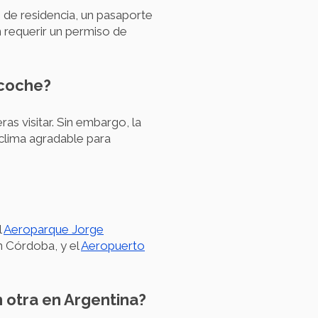
s de residencia, un pasaporte
n requerir un permiso de
 coche?
as visitar. Sin embargo, la
clima agradable para
l
Aeroparque Jorge
 Córdoba, y el
Aeropuerto
n otra en Argentina?