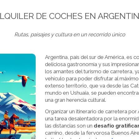
LQUILER DE COCHES EN ARGENTI
Rutas, paisajes y cultura en un recorrido único
Argentina, país del sur de América, es c
deliciosa gastronomía y sus impresionant
los amantes del turismo de carretera, ya
vehículo para poder disfrutar al máximo
extenso territorio, que va desde las Cata
mundo en Ushuaia, se pueden encontrar 
una gran herencia cultural.
Organizar un itinerario de carretera por
una tarea desalentadora por la enormida
las distancias son un
desafío gratifica
camino, desde la fervorosa Buenos Aire