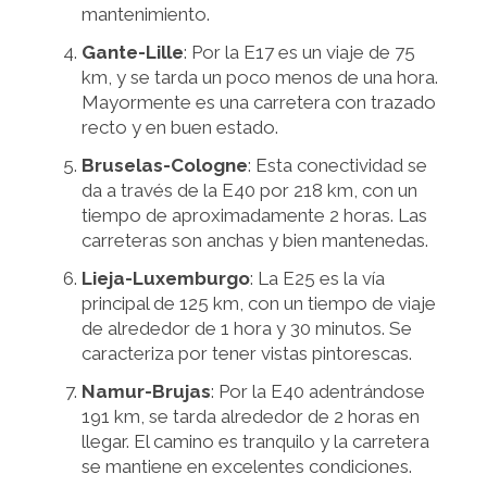
mantenimiento.
Gante-Lille
: Por la E17 es un viaje de 75
km, y se tarda un poco menos de una hora.
Mayormente es una carretera con trazado
recto y en buen estado.
Bruselas-Cologne
: Esta conectividad se
da a través de la E40 por 218 km, con un
tiempo de aproximadamente 2 horas. Las
carreteras son anchas y bien mantenedas.
Lieja-Luxemburgo
: La E25 es la vía
principal de 125 km, con un tiempo de viaje
de alrededor de 1 hora y 30 minutos. Se
caracteriza por tener vistas pintorescas.
Namur-Brujas
: Por la E40 adentrándose
191 km, se tarda alrededor de 2 horas en
llegar. El camino es tranquilo y la carretera
se mantiene en excelentes condiciones.