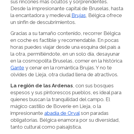
sus rincones más ocultos y sorprendentes.
Desde la impresionante capital de Bruselas, hasta
la encantadora y medieval
Brujas
, Bélgica ofrece
un sinfín de descubrimientos.
Gracias a su tamaño contenido, recorrer Bélgica
en coche es factible y recomendable. En pocas
horas puedes viajar desde una esquina del país a
la otra, permitiéndote, en un solo día, desayunar
en la cosmopolita Bruselas, comer en la histórica
Gante
y cenar en la romántica Brujas. Y no te
olvides de Lieja, otra ciudad llena de atractivos.
La región de las Ardenas
, con sus bosques
espesos y sus pintorescos pueblos, es ideal para
quienes buscan la tranquilidad del campo. El
mágico castillo de Boverie en Lieja, o la
impresionante
abadía de Orval
son paradas
obligatorias. Bélgica enamora por su diversidad,
tanto cultural como paisajística.