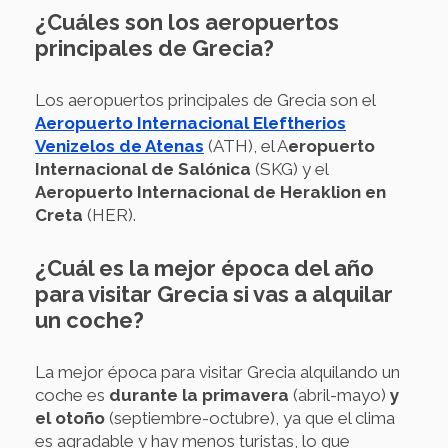
¿Cuáles son los aeropuertos
principales de Grecia?
Los aeropuertos principales de Grecia son el
Aeropuerto Internacional Eleftherios
Venizelos de Atenas
(ATH), el A
eropuerto
Internacional de Salónica
(SKG) y el
Aeropuerto Internacional de Heraklion en
Creta
(HER).
¿Cuál es la mejor época del año
para visitar Grecia si vas a alquilar
un coche?
La mejor época para visitar Grecia alquilando un
coche es
durante la primavera
(abril-mayo)
y
el otoño
(septiembre-octubre), ya que el clima
es agradable y hay menos turistas, lo que