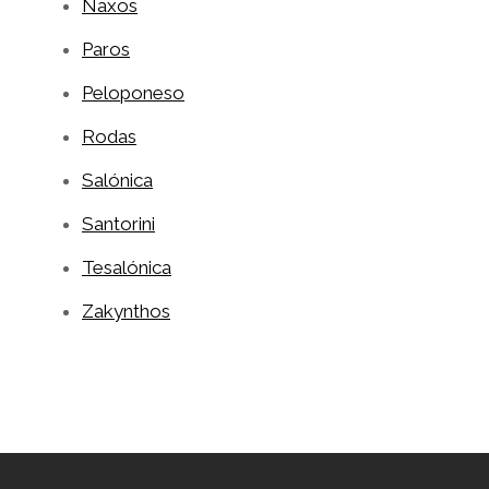
Naxos
Paros
Peloponeso
Rodas
Salónica
Santorini
Tesalónica
Zakynthos