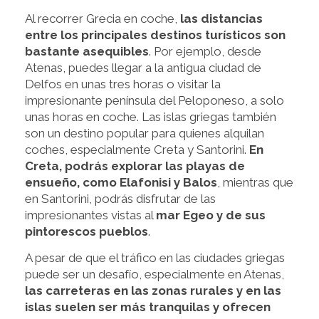
Al recorrer Grecia en coche,
las distancias
entre los principales destinos turísticos son
bastante asequibles
. Por ejemplo, desde
Atenas, puedes llegar a la antigua ciudad de
Delfos en unas tres horas o visitar la
impresionante península del Peloponeso, a solo
unas horas en coche. Las islas griegas también
son un destino popular para quienes alquilan
coches, especialmente Creta y Santorini.
En
Creta, podrás explorar las playas de
ensueño, como Elafonisi y Balos
, mientras que
en Santorini, podrás disfrutar de las
impresionantes vistas al
mar Egeo y de sus
pintorescos pueblos
.
A pesar de que el tráfico en las ciudades griegas
puede ser un desafío, especialmente en Atenas,
las carreteras en las zonas rurales y en las
islas suelen ser más tranquilas y ofrecen