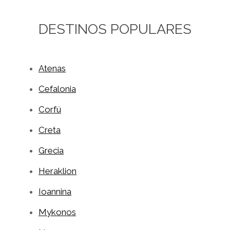
DESTINOS POPULARES
Atenas
Cefalonia
Corfú
Creta
Grecia
Heraklion
Ioannina
Mykonos