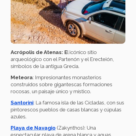
Acrópolis de Atenas: E
l icónico sitio
arqueológico con el Partenón y el Erecteión,
símbolos de la antigua Grecia.
Meteora
: Impresionantes monasterios
construidos sobre gigantescas formaciones
rocosas, un paisaje único y místico.
Santorini
: La famosa isla de las Cícladas, con sus
pintorescos pueblos de casas blancas y cúpulas
azules.
Playa de Navagio
(Zakynthos): Una
espectacular playa de arena blanca y aguas