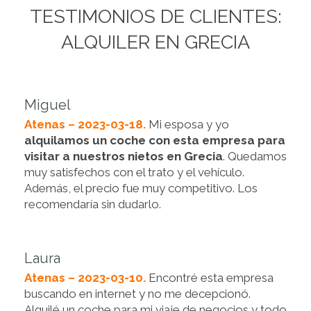
TESTIMONIOS DE CLIENTES:
ALQUILER EN GRECIA
Miguel
Atenas – 2023-03-18.
Mi esposa y yo
alquilamos un coche con esta empresa para
visitar a nuestros nietos en Grecia
. Quedamos
muy satisfechos con el trato y el vehículo.
Además, el precio fue muy competitivo. Los
recomendaría sin dudarlo.
Laura
Atenas – 2023-03-10.
Encontré esta empresa
buscando en internet y no me decepcionó.
Alquilé un coche para mi viaje de negocios y todo