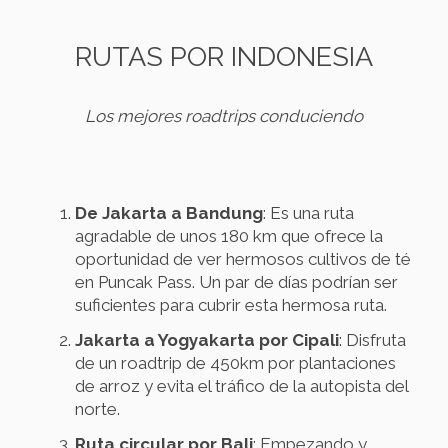
RUTAS POR INDONESIA
Los mejores roadtrips conduciendo
De Jakarta a Bandung
: Es una ruta
agradable de unos 180 km que ofrece la
oportunidad de ver hermosos cultivos de té
en Puncak Pass. Un par de días podrían ser
suficientes para cubrir esta hermosa ruta.
Jakarta a Yogyakarta por Cipali
: Disfruta
de un roadtrip de 450km por plantaciones
de arroz y evita el tráfico de la autopista del
norte.
Ruta circular por Bali
: Empezando y