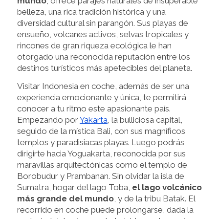
mundo
, ofrece parajes naturales de insuperable
belleza, una rica tradición histórica y una
diversidad cultural sin parangón. Sus playas de
ensueño, volcanes activos, selvas tropicales y
rincones de gran riqueza ecológica le han
otorgado una reconocida reputación entre los
destinos turísticos más apetecibles del planeta.
Visitar Indonesia en coche, además de ser una
experiencia emocionante y única, te permitirá
conocer a tu ritmo este apasionante país.
Empezando por
Yakarta
, la bulliciosa capital,
seguido de la mística Bali, con sus magníficos
templos y paradisiacas playas. Luego podrás
dirigirte hacia Yoguakarta, reconocida por sus
maravillas arquitectónicas como el templo de
Borobudur y Prambanan. Sin olvidar la isla de
Sumatra, hogar del lago Toba,
el lago volcánico
más grande del mundo
, y de la tribu Batak. El
recorrido en coche puede prolongarse, dada la