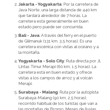
Jakarta - Yogyakarta
: Por la carretera de
Java Norte, una larga distancia de 440 km
que tardará alrededor de 7 horas. La
carretera está generalmente en buen
estado pero puede ser concurrida.
Bali - Java
: A través del ferry en el puerto
de Gilimanuk (131 km, 3,5 horas). Es una
carretera escénica con vistas al océano y a
la montaña.
Yogyakarta - Solo City
: Ruta directa por Jl.
Lintas Timur Merapi (60 km, 1,5 horas). La
carretera está en buen estado y ofrece
vistas a los campos de arroz y al volcán
Merapi.
Surabaya - Malang
: Ruta por la autopista
Surabaya-Malang (90 km, 2,5 horas),
recorrido habitual de los turistas que van a
las montañas de Bromo. Meses de lluvias