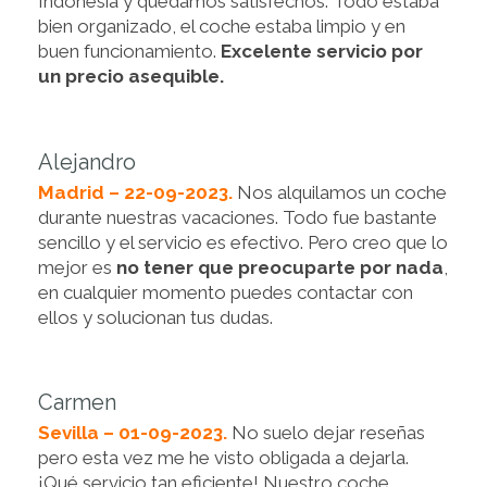
Indonesia y quedamos satisfechos. Todo estaba
bien organizado, el coche estaba limpio y en
buen funcionamiento.
Excelente servicio por
un precio asequible.
Alejandro
Madrid – 22-09-2023.
Nos alquilamos un coche
durante nuestras vacaciones. Todo fue bastante
sencillo y el servicio es efectivo. Pero creo que lo
mejor es
no tener que preocuparte por nada
,
en cualquier momento puedes contactar con
ellos y solucionan tus dudas.
Carmen
Sevilla – 01-09-2023.
No suelo dejar reseñas
pero esta vez me he visto obligada a dejarla.
¡Qué servicio tan eficiente! Nuestro coche