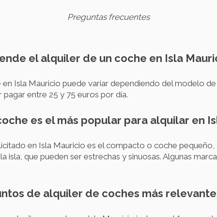
Preguntas frecuentes
iende el alquiler de un coche en Isla Mauri
he en Isla Mauricio puede variar dependiendo del modelo d
pagar entre 25 y 75 euros por día.
oche es el más popular para alquilar en Is
icitado en Isla Mauricio es el compacto o coche pequeño,
e la isla, que pueden ser estrechas y sinuosas. Algunas mar
untos de alquiler de coches más relevante