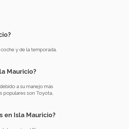
cio?
e coche y de la temporada.
la Mauricio?
 debido a su manejo más
cas populares son Toyota,
s en Isla Mauricio?