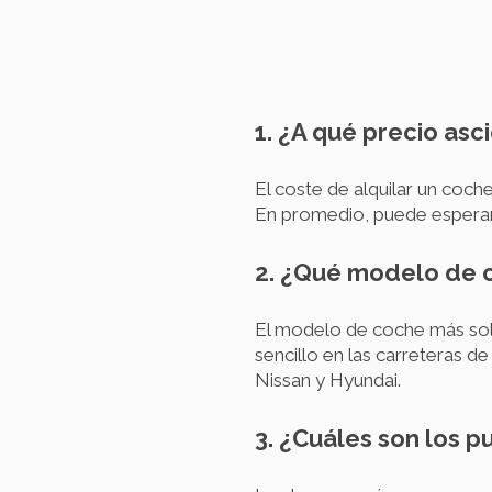
1. ¿A qué precio asc
El coste de alquilar un coc
En promedio, puede esperar 
2. ¿Qué modelo de c
El modelo de coche más sol
sencillo en las carreteras d
Nissan y Hyundai.
3. ¿Cuáles son los p