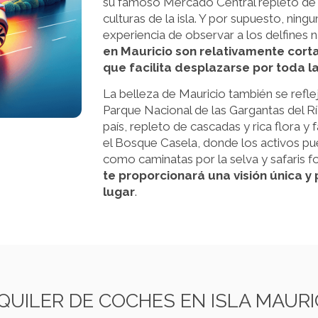
su famoso Mercado Central repleto de a
culturas de la isla. Y por supuesto, ningu
experiencia de observar a los delfines 
en Mauricio son relativamente corta
que facilita desplazarse por toda la
La belleza de Mauricio también se refle
Parque Nacional de las Gargantas del Río
país, repleto de cascadas y rica flora 
el Bosque Casela, donde los activos pued
como caminatas por la selva y safaris f
te proporcionará una visión única y
lugar
.
QUILER DE COCHES EN ISLA MAURI