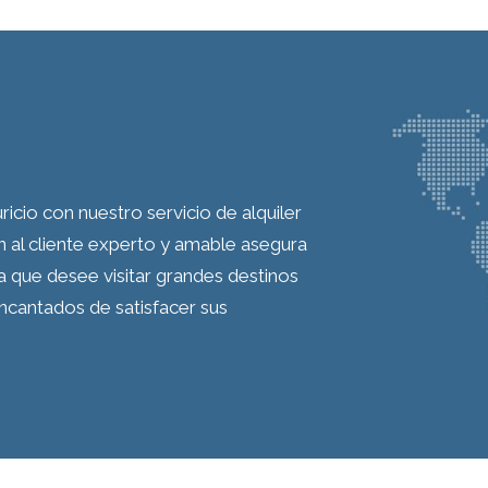
icio con nuestro servicio de alquiler
 al cliente experto y amable asegura
ea que desee visitar grandes destinos
encantados de satisfacer sus