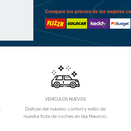
Compare los precios de las mejores 
VEHÍCULOS NUEVOS
,
Disfrute del máximo confort y estilo de
nuestra flota de coches en Isla Mauricio.