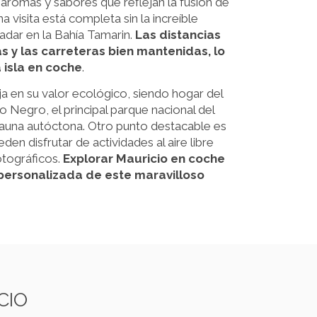
romas y sabores que reflejan la fusión de
na visita está completa sin la increíble
nadar en la Bahía Tamarin.
Las distancias
s y las carreteras bien mantenidas, lo
 isla en coche
.
ja en su valor ecológico, siendo hogar del
 Negro, el principal parque nacional del
y fauna autóctona. Otro punto destacable es
en disfrutar de actividades al aire libre
otográficos.
Explorar Mauricio en coche
 personalizada de este maravilloso
CIO