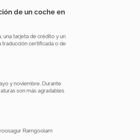
ción de un coche en
, una tarjeta de crédito y un
 traducción certificada o de
 mayo y noviembre. Durante
eraturas son más agradables
Seewoosagur Ramgoolam