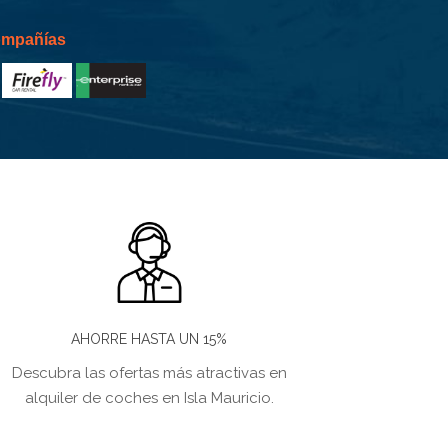
compañías
AHORRE HASTA UN 15%
Descubra las ofertas más atractivas en
alquiler de coches en Isla Mauricio.