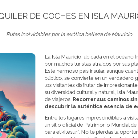
QUILER DE COCHES EN ISLA MAURI
Rutas inolvidables por la exótica belleza de Mauricio
La Isla Mauricio, ubicada en el océano Í
por muchos turistas atraídos por sus pla
Este hermoso país insular, aunque cuen
público, se convierte en un verdadero 
los visitantes disfrutar de impresionant
su diversidad cultural y natural, Isla Ma
de viajeros.
Recorrer sus caminos si
descubrir la auténtica esencia de e
Entre los lugares imprescindibles a visit
un sitio oficial de Patrimonio Mundial 
para el kitesurf. No te pierdas la oportu