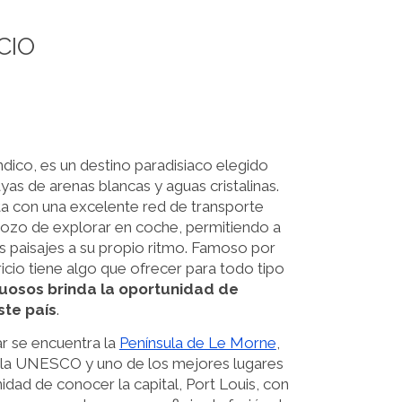
CIO
ndico, es un destino paradisiaco elegido
yas de arenas blancas y aguas cristalinas.
ta con una excelente red de transporte
gozo de explorar en coche, permitiendo a
es paisajes a su propio ritmo. Famoso por
uricio tiene algo que ofrecer para todo tipo
nuosos brinda la oportunidad de
ste país
.
ar se encuentra la
Península de Le Morne
,
de la UNESCO y uno de los mejores lugares
nidad de conocer la capital, Port Louis, con