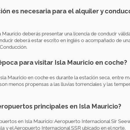
ón es necesaria para el alquiler y conduc
a Mauricio deberás presentar una licencia de conducir válida
nducir deberá estar escrito en inglés o acompañado de una
 Conducción.
 época para visitar Isla Mauricio en coche?
 Isla Mauricio en coche es durante la estación seca, entre
 son menos propensas a las lluvias torrenciales y las temp
eropuertos principales en Isla Mauricio?
opuertos en Isla Mauricio: Aeropuerto Internacional Sir 
isla y el Aeropuerto Internacional SSR ubicado en el norte.