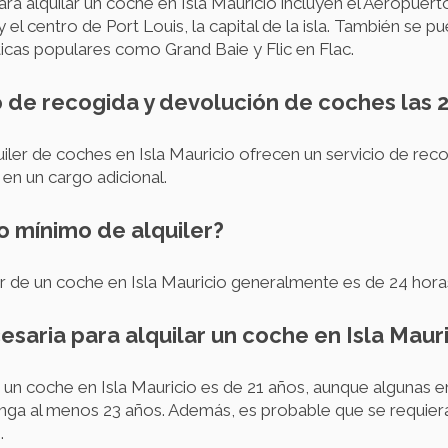
 alquilar un coche en Isla Mauricio incluyen el Aeropuerto
centro de Port Louis, la capital de la isla. También se p
sticas populares como Grand Baie y Flic en Flac.
io de recogida y devolución de coches las 
ler de coches en Isla Mauricio ofrecen un servicio de reco
 en un cargo adicional.
do mínimo de alquiler?
er de un coche en Isla Mauricio generalmente es de 24 hora
saria para alquilar un coche en Isla Maur
r un coche en Isla Mauricio es de 21 años, aunque algunas 
enga al menos 23 años. Además, es probable que se requier
.