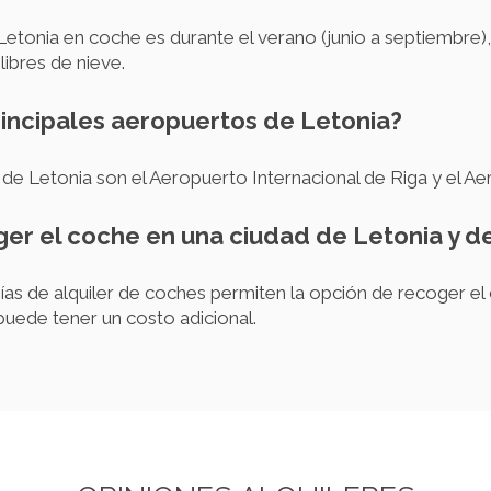
Letonia en coche es durante el verano (junio a septiembre)
libres de nieve.
rincipales aeropuertos de Letonia?
de Letonia son el Aeropuerto Internacional de Riga y el Ae
ger el coche en una ciudad de Letonia y d
ías de alquiler de coches permiten la opción de recoger el
puede tener un costo adicional.