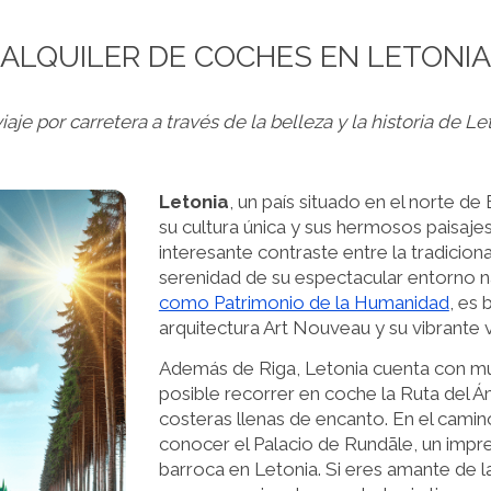
ALQUILER DE COCHES EN LETONIA
iaje por carretera a través de la belleza y la historia de Le
Letonia
, un país situado en el norte de 
su cultura única y sus hermosos paisajes
interesante contraste entre la tradiciona
serenidad de su espectacular entorno na
como Patrimonio de la Humanidad
, es
arquitectura Art Nouveau y su vibrante 
Además de Riga, Letonia cuenta con muc
posible recorrer en coche la Ruta del Á
costeras llenas de encanto. En el cami
conocer el Palacio de Rundāle, un impr
barroca en Letonia. Si eres amante de l