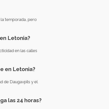
y la temporada, pero
 en Letonia?
icidad en las calles
he en Letonia?
ad de Daugavpils y el
ega las 24 horas?