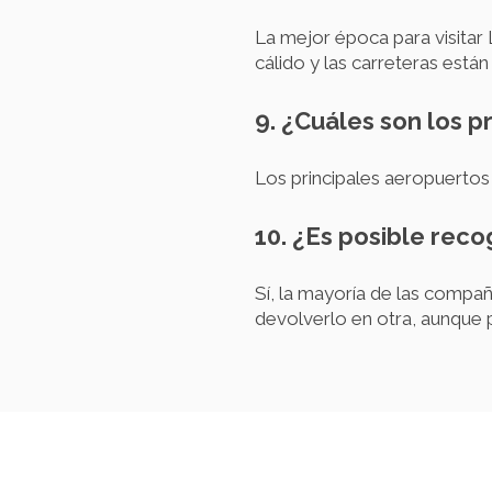
La mejor época para visitar 
cálido y las carreteras están 
9. ¿Cuáles son los p
Los principales aeropuertos 
10. ¿Es posible reco
Sí, la mayoría de las compañ
devolverlo en otra, aunque 