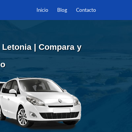
Inicio
Blog
Contacto
 Letonia | Compara y
io