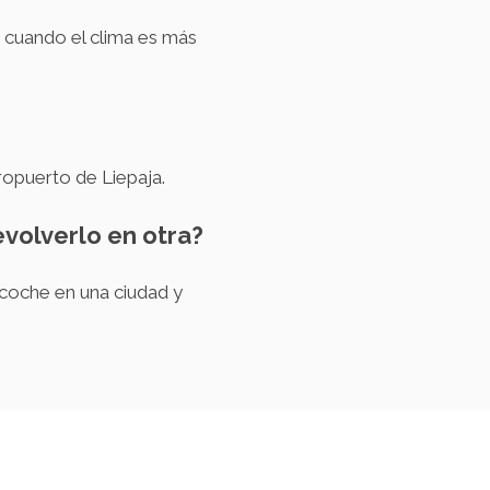
, cuando el clima es más
ropuerto de Liepaja.
evolverlo en otra?
 coche en una ciudad y