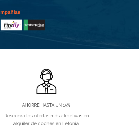
compañías
AHORRE HASTA UN 15%
Descubra las ofertas más atractivas en
alquiler de coches en Letonia.