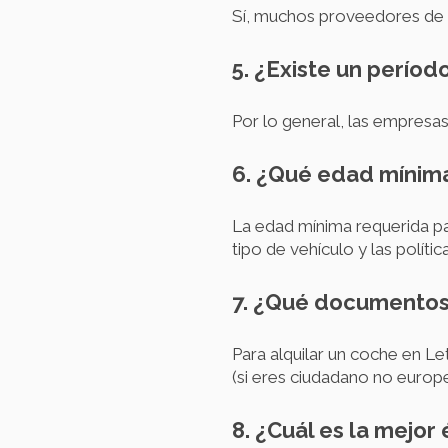
Sí, muchos proveedores de a
5. ¿Existe un períod
Por lo general, las empresas
6. ¿Qué edad mínima
La edad mínima requerida pa
tipo de vehículo y las políti
7. ¿Qué documentos 
Para alquilar un coche en Le
(si eres ciudadano no europe
8. ¿Cuál es la mejor