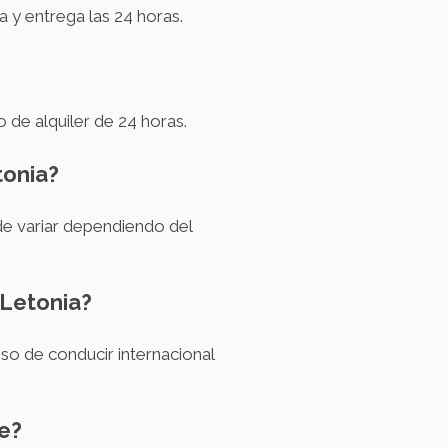
 y entrega las 24 horas.
 de alquiler de 24 horas.
tonia?
de variar dependiendo del
 Letonia?
so de conducir internacional
he?