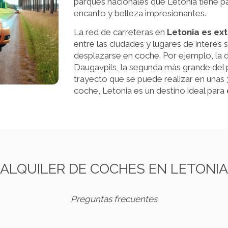
parques nacionales que Letonia tiene p
encanto y belleza impresionantes.
La red de carreteras en
Letonia es ex
entre las ciudades y lugares de interés 
desplazarse en coche. Por ejemplo, la di
Daugavpils, la segunda más grande del
trayecto que se puede realizar en unas 3 
coche, Letonia es un destino ideal para
ALQUILER DE COCHES EN LETONIA
Preguntas frecuentes