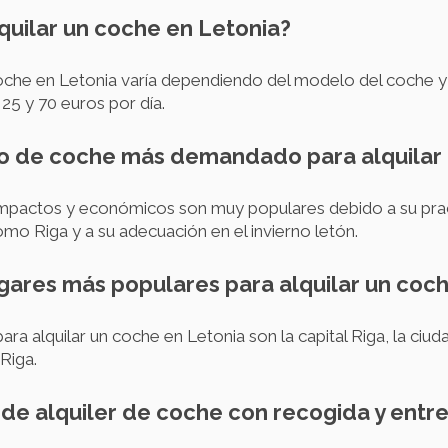
quilar un coche en Letonia?
 coche en Letonia varía dependiendo del modelo del coche 
25 y 70 euros por día.
lo de coche más demandado para alquilar
mpactos y económicos son muy populares debido a su pract
mo Riga y a su adecuación en el invierno letón.
ugares más populares para alquilar un coc
ra alquilar un coche en Letonia son la capital Riga, la ciud
Riga.
s de alquiler de coche con recogida y entr