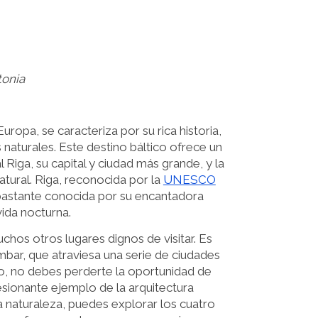
tonia
Europa, se caracteriza por su rica historia,
 naturales. Este destino báltico ofrece un
l Riga, su capital y ciudad más grande, y la
tural. Riga, reconocida por la
UNESCO
 bastante conocida por su encantadora
vida nocturna.
hos otros lugares dignos de visitar. Es
mbar, que atraviesa una serie de ciudades
no, no debes perderte la oportunidad de
esionante ejemplo de la arquitectura
a naturaleza, puedes explorar los cuatro