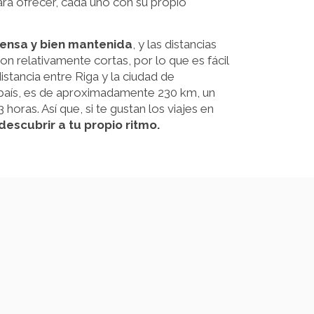
ara ofrecer, cada uno con su propio
tensa y bien mantenida
, y las distancias
son relativamente cortas, por lo que es fácil
stancia entre Riga y la ciudad de
 país, es de aproximadamente 230 km, un
horas. Así que, si te gustan los viajes en
descubrir a tu propio ritmo.