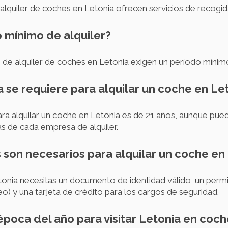
lquiler de coches en Letonia ofrecen servicios de recogida
o mínimo de alquiler?
 de alquiler de coches en Letonia exigen un período mínimo
 se requiere para alquilar un coche en Le
ra alquilar un coche en Letonia es de 21 años, aunque pue
cas de cada empresa de alquiler.
son necesarios para alquilar un coche en
tonia necesitas un documento de identidad válido, un permi
o) y una tarjeta de crédito para los cargos de seguridad.
 época del año para visitar Letonia en coc