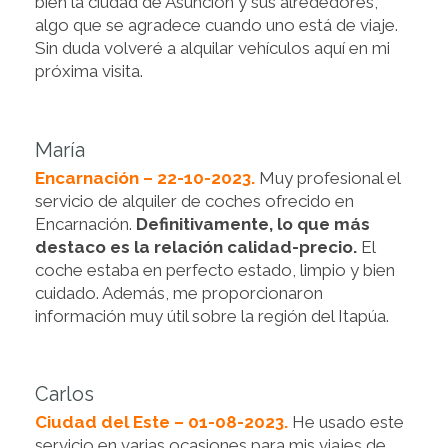
bien la ciudad de Asunción y sus alrededores,
algo que se agradece cuando uno está de viaje.
Sin duda volveré a alquilar vehículos aquí en mi
próxima visita.
María
Encarnación – 22-10-2023.
Muy profesional el
servicio de alquiler de coches ofrecido en
Encarnación.
Definitivamente, lo que más
destaco es la relación calidad-precio.
El
coche estaba en perfecto estado, limpio y bien
cuidado. Además, me proporcionaron
información muy útil sobre la región del Itapúa.
Carlos
Ciudad del Este – 01-08-2023.
He usado este
servicio en varias ocasiones para mis viajes de