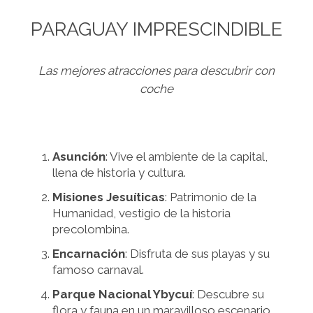
PARAGUAY IMPRESCINDIBLE
Las mejores atracciones para descubrir con
coche
Asunción
: Vive el ambiente de la capital,
llena de historia y cultura.
Misiones Jesuíticas
: Patrimonio de la
Humanidad, vestigio de la historia
precolombina.
Encarnación
: Disfruta de sus playas y su
famoso carnaval.
Parque Nacional Ybycuí
: Descubre su
flora y fauna en un maravilloso escenario