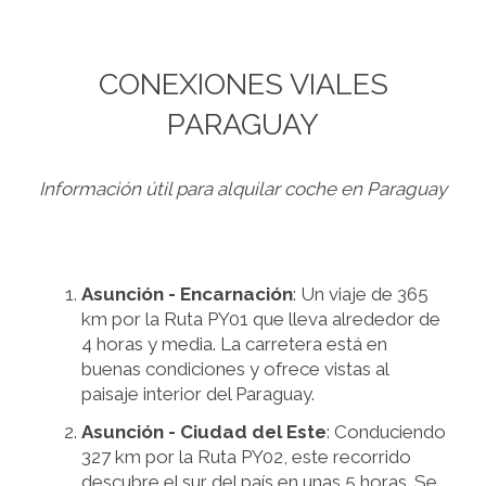
CONEXIONES VIALES
PARAGUAY
Información útil para alquilar coche en Paraguay
Asunción - Encarnación
: Un viaje de 365
km por la Ruta PY01 que lleva alrededor de
4 horas y media. La carretera está en
buenas condiciones y ofrece vistas al
paisaje interior del Paraguay.
Asunción - Ciudad del Este
: Conduciendo
327 km por la Ruta PY02, este recorrido
descubre el sur del país en unas 5 horas. Se