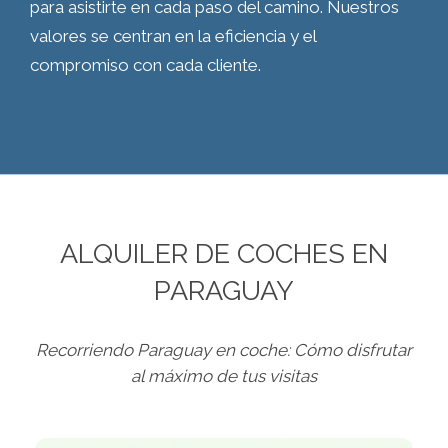
para asistirte en cada paso del camino. Nuestros
valores se centran en la eficiencia y el
compromiso con cada cliente.
ALQUILER DE COCHES EN
PARAGUAY
Recorriendo Paraguay en coche: Cómo disfrutar
al máximo de tus visitas