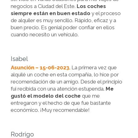
negocios a Ciudad del Este.
Los coches
siempre están en buen estado
y el proceso
de alquiler es muy sencillo. Rápido, eficaz y a
buen precio. Es genial poder confiar en ellos
cuando necesito un vehículo.
Isabel
Asunción – 15-06-2023.
La primera vez que
alquilé un coche en esta compañía, lo hice por
recomendación de un amigo. Desde el principio
fui recibida con una atención estupenda.
Me
gustó el modelo del coche
que me
entregaron y el hecho de que fue bastante
económico. ¡Muy recomendable!
Rodrigo