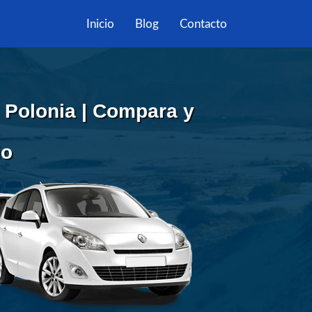
Inicio
Blog
Contacto
 Polonia | Compara y
io