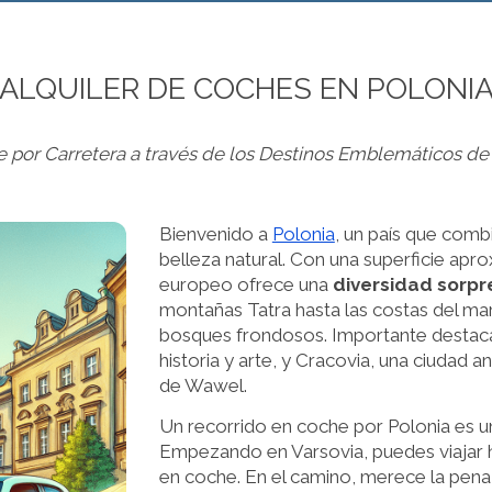
ALQUILER DE COCHES EN POLONI
e por Carretera a través de los Destinos Emblemáticos de
Bienvenido a
Polonia
, un país que combi
belleza natural. Con una superficie apr
europeo ofrece una
diversidad sorpr
montañas Tatra hasta las costas del mar
bosques frondosos. Importante destacar
historia y arte, y Cracovia, una ciudad a
de Wawel.
Un recorrido en coche por Polonia es u
Empezando en Varsovia, puedes viajar ha
en coche. En el camino, merece la pena 