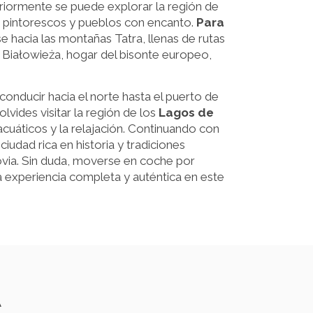
riormente se puede explorar la región de
s pintorescos y pueblos con encanto.
Para
irse hacia las montañas Tatra, llenas de rutas
 Białowieża, hogar del bisonte europeo,
conducir hacia el norte hasta el puerto de
lvides visitar la región de los
Lagos de
acuáticos y la relajación. Continuando con
ciudad rica en historia y tradiciones
sovia. Sin duda, moverse en coche por
na experiencia completa y auténtica en este
A