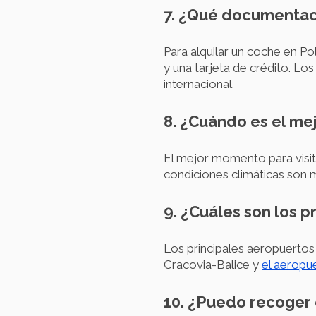
7. ¿Qué documentaci
Para alquilar un coche en P
y una tarjeta de crédito. 
internacional.
8. ¿Cuándo es el me
El mejor momento para visit
condiciones climáticas son má
9. ¿Cuáles son los p
Los principales aeropuertos
Cracovia-Balice y
el aeropu
10. ¿Puedo recoger 