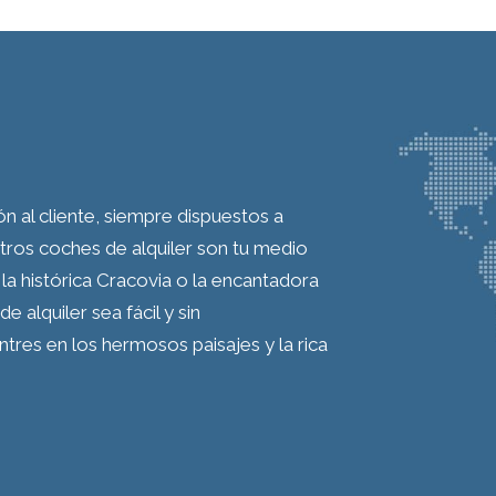
n al cliente, siempre dispuestos a
estros coches de alquiler son tu medio
a histórica Cracovia o la encantadora
 alquiler sea fácil y sin
tres en los hermosos paisajes y la rica