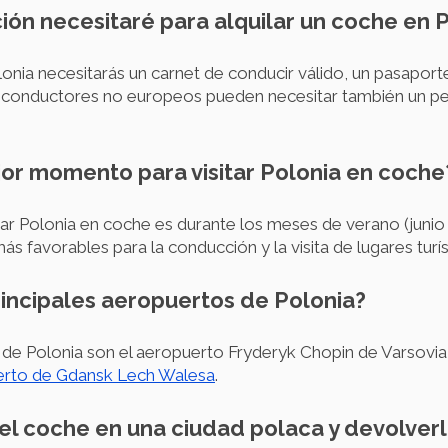
ón necesitaré para alquilar un coche en 
olonia necesitarás un carnet de conducir válido, un pasapo
Los conductores no europeos pueden necesitar también un 
jor momento para visitar Polonia en coche
ar Polonia en coche es durante los meses de verano (junio
s favorables para la conducción y la visita de lugares turís
rincipales aeropuertos de Polonia?
 de Polonia son el aeropuerto Fryderyk Chopin de Varsovia,
erto de Gdansk Lech Walesa
.
el coche en una ciudad polaca y devolverlo