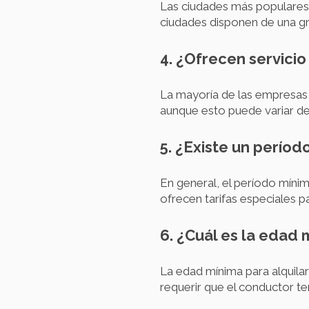
Las ciudades más populares 
ciudades disponen de una gr
4. ¿Ofrecen servicio
La mayoría de las empresas 
aunque esto puede variar dep
5. ¿Existe un períod
En general, el período míni
ofrecen tarifas especiales p
6. ¿Cuál es la edad 
La edad mínima para alquila
requerir que el conductor t