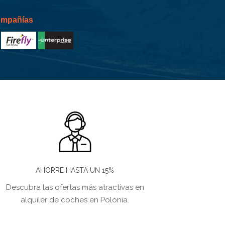
compañías
AHORRE HASTA UN 15%
Descubra las ofertas más atractivas en
alquiler de coches en Polonia.