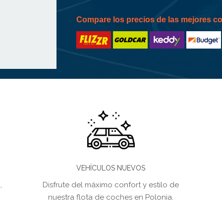
Compare los precios de las mejores 
VEHÍCULOS NUEVOS
,
Disfrute del máximo confort y estilo de
nuestra flota de coches en Polonia.