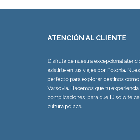
ATENCIÓN AL CLIENTE
Disfruta de nuestra excepcional atenció
asistirte en tus viajes por Polonia. Nu
perfecto para explorar destinos como l
Varsovia. Hacemos que tu experiencia de
complicaciones, para que tú solo te cen
cultura polaca.