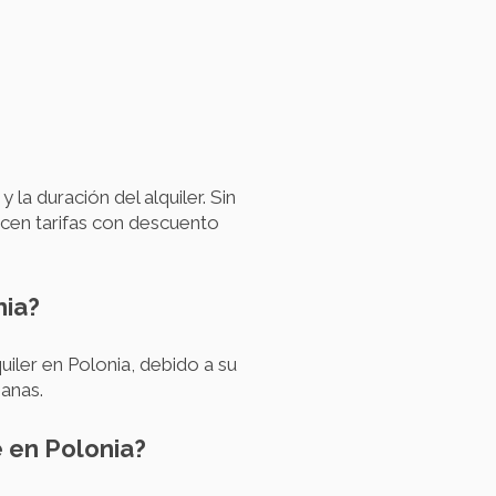
la duración del alquiler. Sin
ecen tarifas con descuento
nia?
ler en Polonia, debido a su
banas.
e en Polonia?