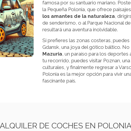
famosa por su santuario mariano. Poste
la Pequeña Polonia, que ofrece paisaje
los amantes de la naturaleza
, dirig
de senderismo, o al Parque Nacional de
resultará una aventura inolvidable.
Si prefieres las zonas costeras, puedes 
Gdansk, una joya del gótico báltico. No o
Mazuria
, un paraíso para los deportes 
tu recorrido, puedes visitar Poznan, una 
culturales, y finalmente regresar a Var
Polonia es la mejor opción para vivir u
fascinante país.
ALQUILER DE COCHES EN POLONI