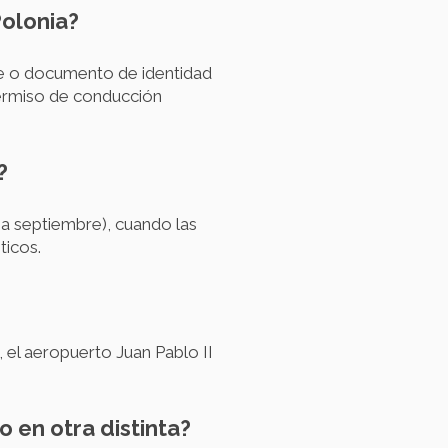
Polonia?
rte o documento de identidad
permiso de conducción
?
 a septiembre), cuando las
ticos.
 el aeropuerto Juan Pablo II
 en otra distinta?