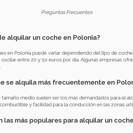
Preguntas Frecuentes
 de alquilar un coche en Polonia?
hes en Polonia puede variar dependiendo del tipo de coche y 
 oscilar entre 20 y 50 euros por día. Algunas empresas ofr
.
he se alquila más frecuentemente en Polo
tamaño medio suelen ser los más demandados para el alqui
combustible y facilidad para la conducción en las zonas ur
n las más populares para alquilar un coch