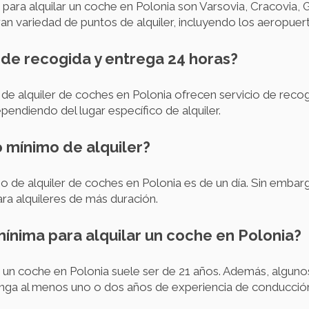
para alquilar un coche en Polonia son Varsovia, Cracovia,
an variedad de puntos de alquiler, incluyendo los aeropuer
 de recogida y entrega 24 horas?
de alquiler de coches en Polonia ofrecen servicio de recog
endiendo del lugar específico de alquiler.
o mínimo de alquiler?
mo de alquiler de coches en Polonia es de un día. Sin emb
ara alquileres de más duración.
mínima para alquilar un coche en Polonia?
r un coche en Polonia suele ser de 21 años. Además, algu
enga al menos uno o dos años de experiencia de conducció