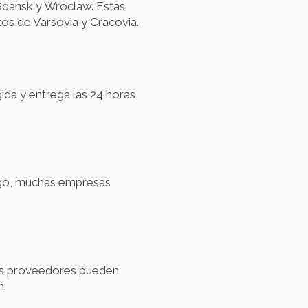
 Gdansk y Wroclaw. Estas
tos de Varsovia y Cracovia.
ida y entrega las 24 horas,
argo, muchas empresas
nos proveedores pueden
n.