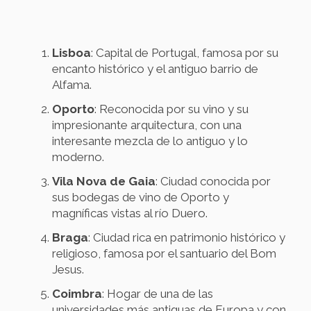
Lisboa
: Capital de Portugal, famosa por su
encanto histórico y el antiguo barrio de
Alfama.
Oporto
: Reconocida por su vino y su
impresionante arquitectura, con una
interesante mezcla de lo antiguo y lo
moderno.
Vila Nova de Gaia
: Ciudad conocida por
sus bodegas de vino de Oporto y
magníficas vistas al río Duero.
Braga
: Ciudad rica en patrimonio histórico y
religioso, famosa por el santuario del Bom
Jesus.
Coimbra
: Hogar de una de las
universidades más antiguas de Europa y con