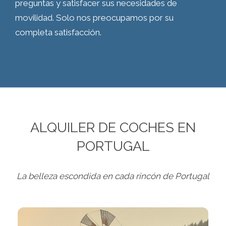
preguntas y satisfacer sus necesidades de
movilidad. Solo nos preocupamos por su
completa satisfacción.
ALQUILER DE COCHES EN
PORTUGAL
La belleza escondida en cada rincón de Portugal