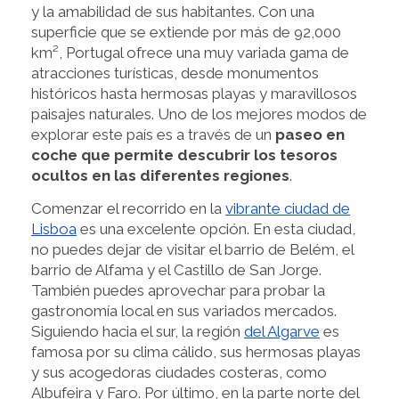
y la amabilidad de sus habitantes. Con una
superficie que se extiende por más de 92,000
km², Portugal ofrece una muy variada gama de
atracciones turísticas, desde monumentos
históricos hasta hermosas playas y maravillosos
paisajes naturales. Uno de los mejores modos de
explorar este país es a través de un
paseo en
coche que permite descubrir los tesoros
ocultos en las diferentes regiones
.
Comenzar el recorrido en la
vibrante ciudad de
Lisboa
es una excelente opción. En esta ciudad,
no puedes dejar de visitar el barrio de Belém, el
barrio de Alfama y el Castillo de San Jorge.
También puedes aprovechar para probar la
gastronomía local en sus variados mercados.
Siguiendo hacia el sur, la región
del Algarve
es
famosa por su clima cálido, sus hermosas playas
y sus acogedoras ciudades costeras, como
Albufeira y Faro. Por último, en la parte norte del