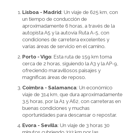
Lisboa - Madrid
: Un viaje de 625 km, con
un tiempo de conducción de
aproximadamente 6 horas, a través de la
autopista A5 y la autovía Ruta A-5, con
condiciones de carretera excelentes y
varias áreas de servicio en el camino.
Porto - Vigo
: Esta ruta de 159 km toma
cerca de 2 horas, siguiendo la A3 y la AP-9,
ofreciendo maravillosos paisajes y
magníficas áreas de reposo.
Coimbra - Salamanca
: Un económico
viaje de 314 km, que dura aproximadamente
3.5 horas, por la A1 y A62, con carreteras en
buenas condiciones y muchas
oportunidades para descansar o repostar.
Evora - Sevilla
: Un viaje de 3 horas 30
minutos cubriendo 332 km por las