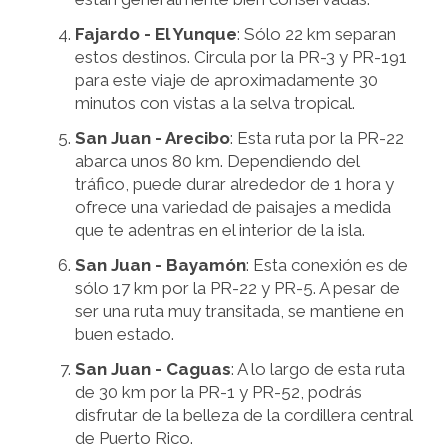
Fajardo - El Yunque
: Sólo 22 km separan
estos destinos. Circula por la PR-3 y PR-191
para este viaje de aproximadamente 30
minutos con vistas a la selva tropical.
San Juan - Arecibo
: Esta ruta por la PR-22
abarca unos 80 km. Dependiendo del
tráfico, puede durar alrededor de 1 hora y
ofrece una variedad de paisajes a medida
que te adentras en el interior de la isla.
San Juan - Bayamón
: Esta conexión es de
sólo 17 km por la PR-22 y PR-5. A pesar de
ser una ruta muy transitada, se mantiene en
buen estado.
San Juan - Caguas
: A lo largo de esta ruta
de 30 km por la PR-1 y PR-52, podrás
disfrutar de la belleza de la cordillera central
de Puerto Rico.