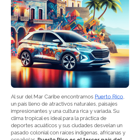
Al sur del Mar Caribe encontramos
Puerto Rico
,
un país lleno de atractivos naturales, paisajes
impresionantes y una cultura rica y variada. Su
clima tropical es ideal para la práctica de
deportes acuáticos y sus ciudades desvelan un
pasado colonial con raíces indígenas, africanas y
españolas.
Puerto Rico es el tercer país del