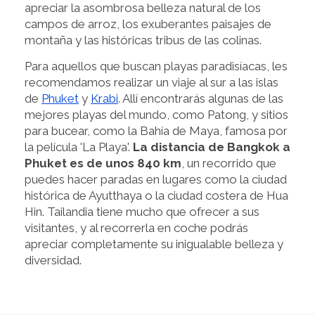
apreciar la asombrosa belleza natural de los
campos de arroz, los exuberantes paisajes de
montaña y las históricas tribus de las colinas.
Para aquellos que buscan playas paradisíacas, les
recomendamos realizar un viaje al sur a las islas
de
Phuket
y
Krabi
. Allí encontrarás algunas de las
mejores playas del mundo, como Patong, y sitios
para bucear, como la Bahía de Maya, famosa por
la película 'La Playa'.
La distancia de Bangkok a
Phuket es de unos 840 km
, un recorrido que
puedes hacer paradas en lugares como la ciudad
histórica de Ayutthaya o la ciudad costera de Hua
Hin. Tailandia tiene mucho que ofrecer a sus
visitantes, y al recorrerla en coche podrás
apreciar completamente su inigualable belleza y
diversidad.