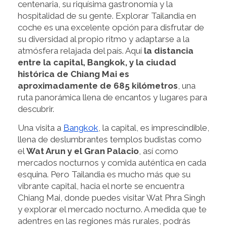
centenaria, su riquísima gastronomía y la
hospitalidad de su gente. Explorar Tailandia en
coche es una excelente opción para disfrutar de
su diversidad al propio ritmo y adaptarse a la
atmósfera relajada del país. Aquí
la distancia
entre la capital, Bangkok, y la ciudad
histórica de Chiang Mai es
aproximadamente de 685 kilómetros
, una
ruta panorámica llena de encantos y lugares para
descubrir.
Una visita a
Bangkok
, la capital, es imprescindible,
llena de deslumbrantes templos budistas como
el
Wat Arun y el Gran Palacio
, así como
mercados nocturnos y comida auténtica en cada
esquina. Pero Tailandia es mucho más que su
vibrante capital, hacia el norte se encuentra
Chiang Mai, donde puedes visitar Wat Phra Singh
y explorar el mercado nocturno. A medida que te
adentres en las regiones más rurales, podrás