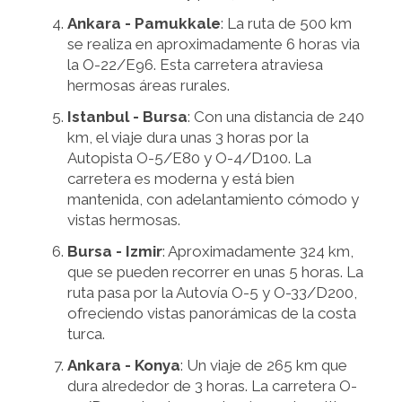
Ankara - Pamukkale
: La ruta de 500 km
se realiza en aproximadamente 6 horas via
la O-22/E96. Esta carretera atraviesa
hermosas áreas rurales.
Istanbul - Bursa
: Con una distancia de 240
km, el viaje dura unas 3 horas por la
Autopista O-5/E80 y O-4/D100. La
carretera es moderna y está bien
mantenida, con adelantamiento cómodo y
vistas hermosas.
Bursa - Izmir
: Aproximadamente 324 km,
que se pueden recorrer en unas 5 horas. La
ruta pasa por la Autovía O-5 y O-33/D200,
ofreciendo vistas panorámicas de la costa
turca.
Ankara - Konya
: Un viaje de 265 km que
dura alrededor de 3 horas. La carretera O-