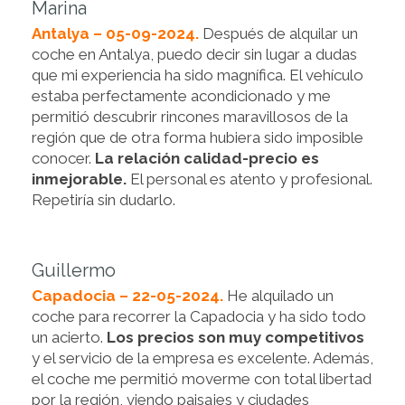
Marina
Antalya – 05-09-2024.
Después de alquilar un
coche en Antalya, puedo decir sin lugar a dudas
que mi experiencia ha sido magnífica. El vehículo
estaba perfectamente acondicionado y me
permitió descubrir rincones maravillosos de la
región que de otra forma hubiera sido imposible
conocer.
La relación calidad-precio es
inmejorable.
El personal es atento y profesional.
Repetiría sin dudarlo.
Guillermo
Capadocia – 22-05-2024.
He alquilado un
coche para recorrer la Capadocia y ha sido todo
un acierto.
Los precios son muy competitivos
y el servicio de la empresa es excelente. Además,
el coche me permitió moverme con total libertad
por la región, viendo paisajes y ciudades