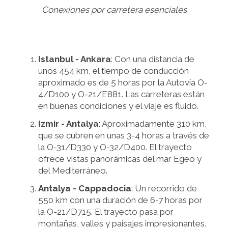
Conexiones por carretera esenciales
Istanbul - Ankara
: Con una distancia de
unos 454 km, el tiempo de conducción
aproximado es de 5 horas por la Autovía O-
4/D100 y O-21/E881. Las carreteras están
en buenas condiciones y el viaje es fluido.
Izmir - Antalya
: Aproximadamente 310 km,
que se cubren en unas 3-4 horas a través de
la O-31/D330 y O-32/D400. El trayecto
ofrece vistas panorámicas del mar Egeo y
del Mediterráneo.
Antalya - Cappadocia
: Un recorrido de
550 km con una duración de 6-7 horas por
la O-21/D715. El trayecto pasa por
montañas, valles y paisajes impresionantes.