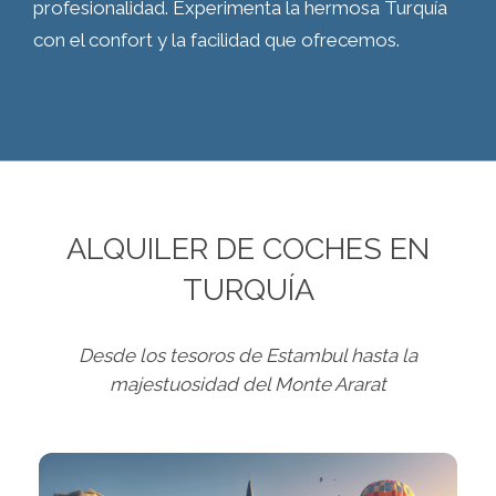
profesionalidad. Experimenta la hermosa Turquía
con el confort y la facilidad que ofrecemos.
ALQUILER DE COCHES EN
TURQUÍA
Desde los tesoros de Estambul hasta la
majestuosidad del Monte Ararat