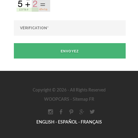
ENVOYEZ
Copyright © 2026 - All Rights Reserved
WOOPCARS
-
Sitemap FR
ENGLISH -
ESPAÑOL -
FRANÇAIS